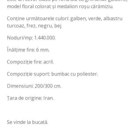
model floral colorat și medalion roșu cărămiziu.
Conține următoarele culori: galben, verde, albastru
turcoaz, frez, negru, bej.
Noduri/mp: 1.440.000.
Înălțime fire: 6 mm.
Compoziție fire: acril.
Compoziție suport: bumbac cu poliester.
Dimensiuni: 200/300 cm.
Țara de origine: Iran.
Se vinde la bucată.