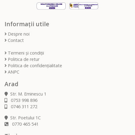
Informații utile
Despre noi
Contact
Termeni și condiții
Politica de retur
Politica de confidențialitate
ANPC
Arad
Str. M. Eminescu 1
0753 998 896
0746 311 272
Str. Poetului 1C
0770 465 541