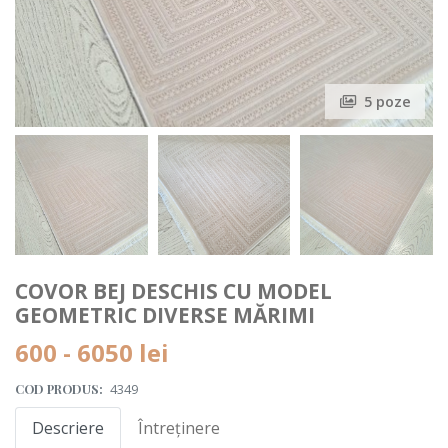
5 poze
COVOR BEJ DESCHIS CU MODEL
GEOMETRIC DIVERSE MĂRIMI
600 - 6050
lei
COD PRODUS:
4349
Descriere
Întreținere