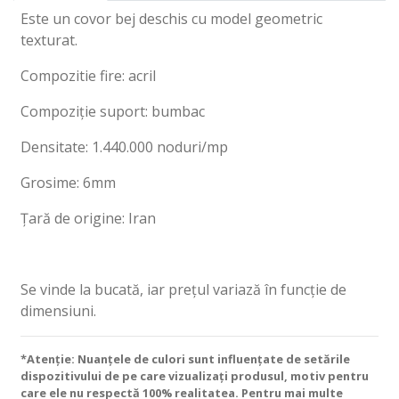
Este un covor bej deschis cu model geometric
texturat.
Compozitie fire: acril
Compoziție suport: bumbac
Densitate: 1.440.000 noduri/mp
Grosime: 6mm
Țară de origine: Iran
Se vinde la bucată, iar prețul variază în funcție de
dimensiuni.
*Atenție: Nuanțele de culori sunt influențate de setările
dispozitivului de pe care vizualizați produsul, motiv pentru
care ele nu respectă 100% realitatea. Pentru mai multe