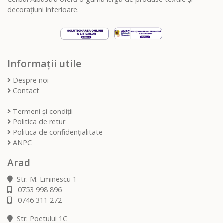
decorațiuni interioare.
Informații utile
Despre noi
Contact
Termeni și condiții
Politica de retur
Politica de confidențialitate
ANPC
Arad
Str. M. Eminescu 1
0753 998 896
0746 311 272
Str. Poetului 1C