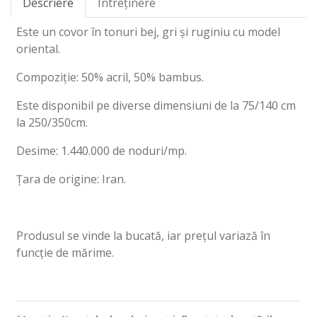
Descriere
Întreținere
Este un covor în tonuri bej, gri și ruginiu cu model
oriental.
Compoziție: 50% acril, 50% bambus.
Este disponibil pe diverse dimensiuni de la 75/140 cm
la 250/350cm.
Desime: 1.440.000 de noduri/mp.
Țara de origine: Iran.
Produsul se vinde la bucată, iar prețul variază în
funcție de mărime.