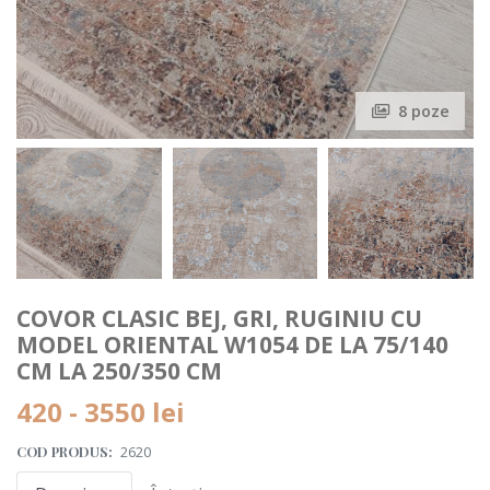
8 poze
COVOR CLASIC BEJ, GRI, RUGINIU CU
MODEL ORIENTAL W1054 DE LA 75/140
CM LA 250/350 CM
420 - 3550
lei
COD PRODUS:
2620