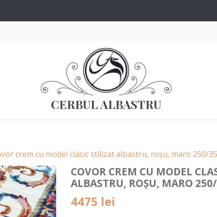
CERBUL ALBASTRU
vor crem cu model clasic stilizat albastru, roșu, maro 250/3
COVOR CREM CU MODEL CLASI
ALBASTRU, ROȘU, MARO 250
4475
lei