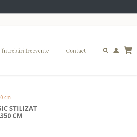
Întrebări frecvente
Contact
50 cm
C STILIZAT
/350 CM