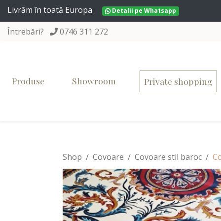
Livrăm în toată Europa
Detalii pe Whatsapp
Întrebări?
0746 311 272
Produse
Showroom
Private shopping
Shop
Covoare
Covoare stil baroc
Co