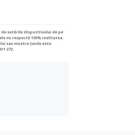
 de setările dispozitivului de pe
 ele nu respectă 100% realitatea.
ului sau mostre (unde este
311 272
.