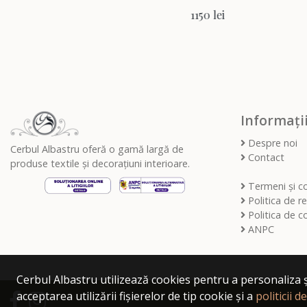
1150 lei
Informații
Despre noi
Cerbul Albastru oferă o gamă largă de
Contact
produse textile și decorațiuni interioare.
Termeni și co
Politica de re
Politica de co
ANPC
Cerbul Albastru utilizează cookies pentru a personaliza ș
acceptarea utilizării fișierelor de tip cookie și a
politicii d