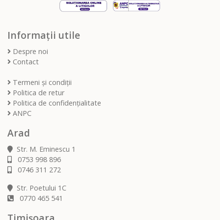
Informații utile
Despre noi
Contact
Termeni și condiții
Politica de retur
Politica de confidențialitate
ANPC
Arad
Str. M. Eminescu 1
0753 998 896
0746 311 272
Str. Poetului 1C
0770 465 541
Timișoara