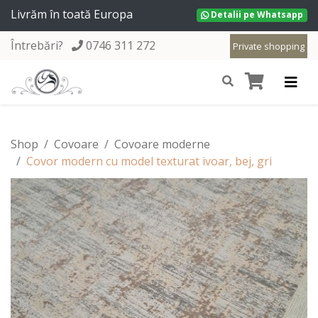
Livrăm în toată Europa
Detalii pe Whatsapp
Întrebări?
0746 311 272
Private shopping
Shop
Covoare
Covoare moderne
Covor modern cu model texturat ivoar, bej, gri