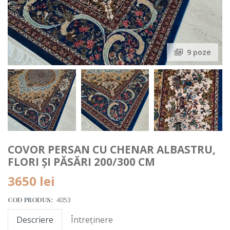
9 poze
COVOR PERSAN CU CHENAR ALBASTRU,
FLORI ȘI PĂSĂRI 200/300 CM
3650
lei
COD PRODUS:
4053
Descriere
Întreținere