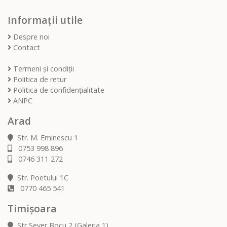
Informații utile
Despre noi
Contact
Termeni și condiții
Politica de retur
Politica de confidențialitate
ANPC
Arad
Str. M. Eminescu 1
0753 998 896
0746 311 272
Str. Poetului 1C
0770 465 541
Timișoara
Str Sever Bocu 2 (Galeria 1)