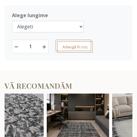
Alege lungime
Adaugă în coș
VĂ RECOMANDĂM