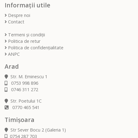
Informații utile
Despre noi
Contact
Termeni și condiții
Politica de retur
Politica de confidențialitate
ANPC
Arad
Str. M. Eminescu 1
0753 998 896
0746 311 272
Str. Poetului 1C
0770 465 541
Timișoara
Str Sever Bocu 2 (Galeria 1)
0754 287 703