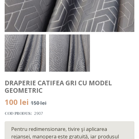
DRAPERIE CATIFEA GRI CU MODEL
GEOMETRIC
100 lei
150 lei
COD PRODUS:
2907
Pentru redimensionare, tivire şi aplicarea
rejansei, manopera este gratuită, iar produsul