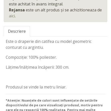
este achitat în avans integral.
Rejansa
este un alt produs și se achizitioneaza de
aici
.
Descriere
Este o draperie din catifea cu model geometric
conturat cu argintiu.
Compoziție: 100% poliester.
Lățime/înălțimea încăperii: 300 cm.
Produsul se vinde la metru liniar.
*Atenție: Nuanțele de culori sunt influențate de setările
dispozitivului de pe care vizualizați produsul, motiv pentru
care ele nu respectă 100% realitatea. Pentru mai multe