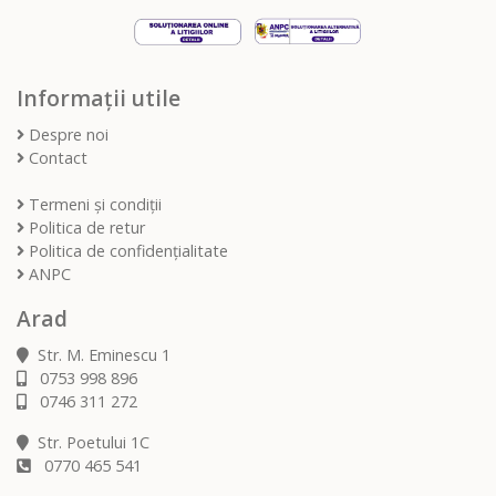
Informații utile
Despre noi
Contact
Termeni și condiții
Politica de retur
Politica de confidențialitate
ANPC
Arad
Str. M. Eminescu 1
0753 998 896
0746 311 272
Str. Poetului 1C
0770 465 541