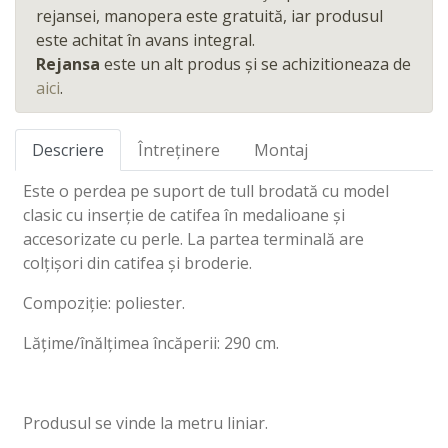
rejansei, manopera este gratuită, iar produsul
este achitat în avans integral.
Rejansa
este un alt produs și se achizitioneaza de
aici
.
Descriere
Întreținere
Montaj
Este o perdea pe suport de tull brodată cu model
clasic cu inserție de catifea în medalioane și
accesorizate cu perle. La partea terminală are
colțișori din catifea și broderie.
Compoziție: poliester.
Lățime/înălțimea încăperii: 290 cm.
Produsul se vinde la metru liniar.