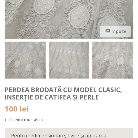
7 poze
PERDEA BRODATĂ CU MODEL CLASIC,
INSERȚIE DE CATIFEA ȘI PERLE
100 lei
COD PRODUS:
4528
Pentru redimensionare, tivire şi aplicarea