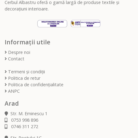
Cerbul Albastru oferă o gamă largă de produse textile și
decorațiuni interioare.
Informații utile
Despre noi
Contact
Termeni și condiții
Politica de retur
Politica de confidențialitate
ANPC
Arad
Str. M. Eminescu 1
0753 998 896
0746 311 272
Str. Poetului 1C