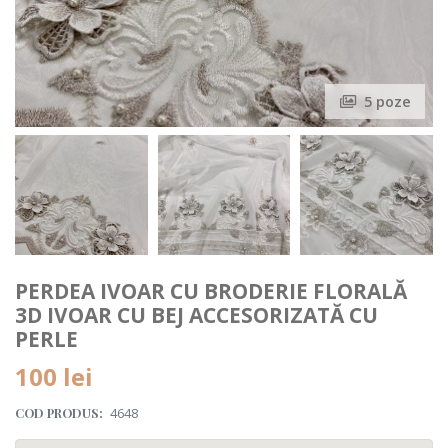
5 poze
PERDEA IVOAR CU BRODERIE FLORALĂ
3D IVOAR CU BEJ ACCESORIZATĂ CU
PERLE
100 lei
COD PRODUS:
4648