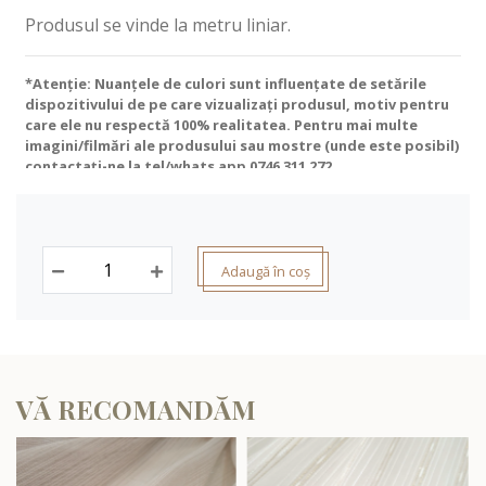
Produsul se vinde la metru liniar.
*Atenție: Nuanțele de culori sunt influențate de setările
dispozitivului de pe care vizualizați produsul, motiv pentru
care ele nu respectă 100% realitatea. Pentru mai multe
imagini/filmări ale produsului sau mostre (unde este posibil)
contactați-ne la tel/whats app
0746 311 272
.
Adaugă în coș
VĂ RECOMANDĂM