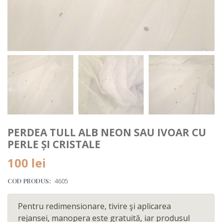
PERDEA TULL ALB NEON SAU IVOAR CU
PERLE ȘI CRISTALE
100 lei
COD PRODUS:
4605
Pentru redimensionare, tivire şi aplicarea
rejansei, manopera este gratuită, iar produsul