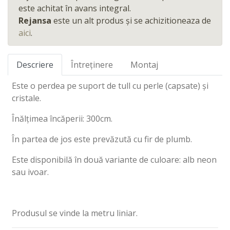
este achitat în avans integral.
Rejansa
este un alt produs și se achizitioneaza de
aici
.
Descriere
Întreținere
Montaj
Este o perdea pe suport de tull cu perle (capsate) și
cristale.
Înălțimea încăperii: 300cm.
În partea de jos este prevăzută cu fir de plumb.
Este disponibilă în două variante de culoare: alb neon
sau ivoar.
Produsul se vinde la metru liniar.