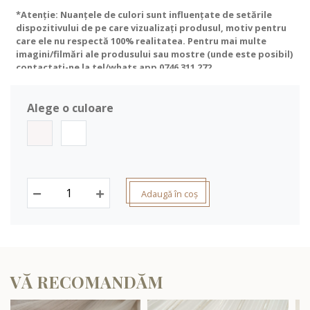
*Atenție: Nuanțele de culori sunt influențate de setările
dispozitivului de pe care vizualizați produsul, motiv pentru
care ele nu respectă 100% realitatea. Pentru mai multe
imagini/filmări ale produsului sau mostre (unde este posibil)
contactați-ne la tel/whats app
0746 311 272
.
Alege o culoare
Adaugă în coș
VĂ RECOMANDĂM