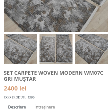
SET CARPETE WOVEN MODERN WM07C
GRI MUȘTAR
2400 lei
COD PRODUS:
1396
Descriere
Întreținere