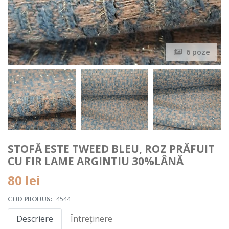
6 poze
STOFĂ ESTE TWEED BLEU, ROZ PRĂFUIT
CU FIR LAME ARGINTIU 30%LÂNĂ
80 lei
COD PRODUS:
4544
Descriere
Întreținere