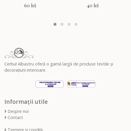
60 lei
40 lei
Cerbul Albastru oferă o gamă largă de produse textile și
decorațiuni interioare.
Informații utile
Despre noi
Contact
Termeni și condiții