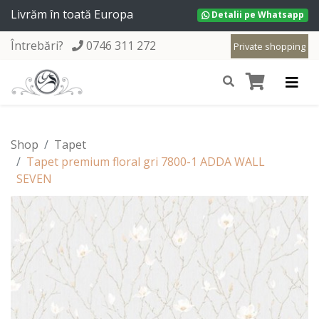
Livrăm în toată Europa
Detalii pe Whatsapp
Întrebări?
0746 311 272
Private shopping
Shop
Tapet
Tapet premium floral gri 7800-1 ADDA WALL
SEVEN