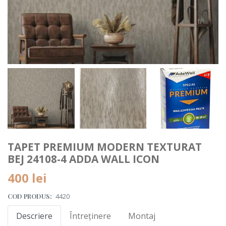
TAPET PREMIUM MODERN TEXTURAT
BEJ 24108-4 ADDA WALL ICON
400 lei
COD PRODUS:
4420
Descriere
Întreținere
Montaj