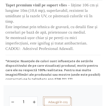
Tapet premium vinil pe suport vlies
– lățime 106 cm și
lungime 10m (10,6 mp), superlavabil, rezistent la
umiditate și la razele UV, ce păstrează culorile vii în
timp.
Este imprimat prin tehnica de gravură, cu detalii fine și
cerneluri pe bază de apă, prietenoase cu mediul.
Se montează ușor chiar și pe pereți cu mici
imperfecțiuni, este ignifug și tratat antibacterian.
CADOU:
Adezivul Profesional Adawall.
*Atenție: Nuanțele de culori sunt influențate de setările
dispozitivului de pe care vizualizați produsul, motiv pentru
care ele nu respectă 100% realitatea. Pentru mai multe
imagini/filmări ale produsului sau mostre (unde este posibil)
contactați-ne la tel/whats app
0746 311 272
.
Adaugă în coș