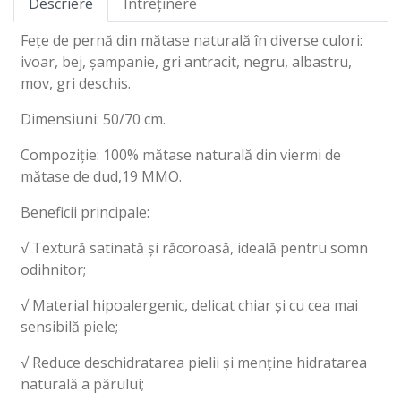
Descriere
Întreținere
Fețe de pernă din mătase naturală în diverse culori:
ivoar, bej, șampanie, gri antracit, negru, albastru,
mov, gri deschis.
Dimensiuni: 50/70 cm.
Compoziție: 100% mătase naturală din viermi de
mătase de dud,19 MMO.
Beneficii principale:
√ Textură satinată și răcoroasă, ideală pentru somn
odihnitor;
√ Material hipoalergenic, delicat chiar și cu cea mai
sensibilă piele;
√ Reduce deschidratarea pielii și menține hidratarea
naturală a părului;