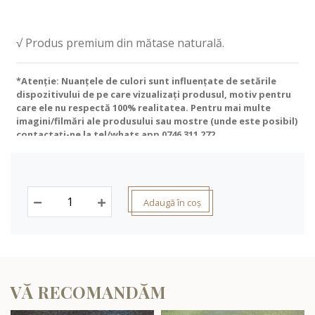
√ Produs premium din mătase naturală.
*Atenție: Nuanțele de culori sunt influențate de setările
dispozitivului de pe care vizualizați produsul, motiv pentru
care ele nu respectă 100% realitatea. Pentru mai multe
imagini/filmări ale produsului sau mostre (unde este posibil)
contactați-ne la tel/whats app
0746 311 272
.
Adaugă în coș
VĂ RECOMANDĂM