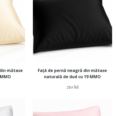
 din mătase
Față de pernă neagră din mătase
9 MMO
naturală de dud cu 19 MMO
250 lei