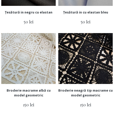
Țesătură in negru cu elastan
Țesătură in cu elastan bleu
50 lei
50 lei
Broderie macrame albă cu
Broderie neagră tip macrame cu
model geometric
model geometric
150 lei
150 lei