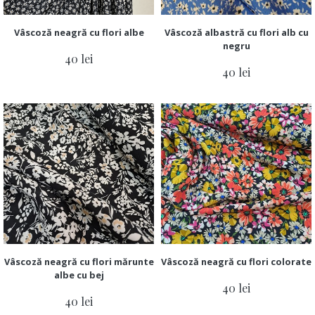
Vâscoză neagră cu flori albe
Vâscoză albastră cu flori alb cu
negru
40 lei
40 lei
Vâscoză neagră cu flori mărunte
Vâscoză neagră cu flori colorate
albe cu bej
40 lei
40 lei