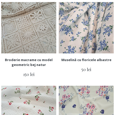
Broderie macrame cu model
Muselină cu floricele albastre
geometric bej natur
50 lei
150 lei