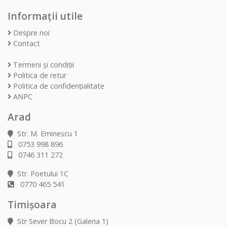
Informații utile
Despre noi
Contact
Termeni și condiții
Politica de retur
Politica de confidențialitate
ANPC
Arad
Str. M. Eminescu 1
0753 998 896
0746 311 272
Str. Poetului 1C
0770 465 541
Timișoara
Str Sever Bocu 2 (Galeria 1)