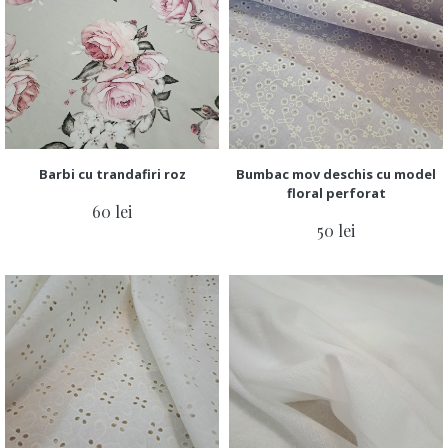
Barbi cu trandafiri roz
Bumbac mov deschis cu model
floral perforat
60 lei
50 lei