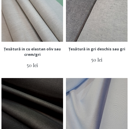
Țesătură in cu elastan oliv sau
Țesătură in gri deschis sau gri
crem/gri
50 lei
50 lei