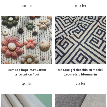
100 lei
100 lei
Bumbac imprimat 240cm
Mătase gri deschis cu model
tricotat cu flori
geometric bleumarin
40 lei
40 lei