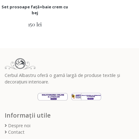
Set prosoape față+baie crem cu
bej
150 lei
Cerbul Albastru oferă o gamă largă de produse textile și
decorațiuni interioare.
Informații utile
Despre noi
Contact