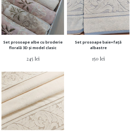
Set prosoape albe cu broderie
Set prosoape baie+față
florală 3D și model clasic
albastre
245 lei
150 lei