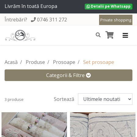
Livrăm în toată Europa
Detalii pe Whatsapp
Întrebări?
0746 311 272
Private shopping
Acasă
Produse
Prosoape
Set prosoape
Categorii & Filtre
Sortează
3 produse