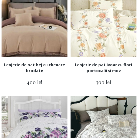
Lenjerie de pat bej cu chenare
Lenjerie de pat ivoar cu flori
brodate
portocalii și mov
400 lei
300 lei