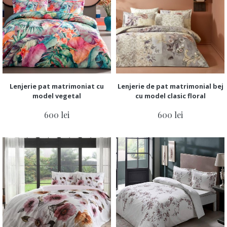
Lenjerie pat matrimoniat cu
Lenjerie de pat matrimonial bej
model vegetal
cu model clasic floral
600 lei
600 lei