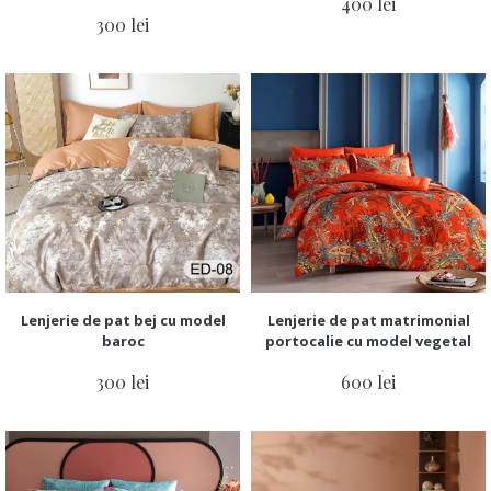
400 lei
300 lei
Lenjerie de pat bej cu model
Lenjerie de pat matrimonial
baroc
portocalie cu model vegetal
300 lei
600 lei