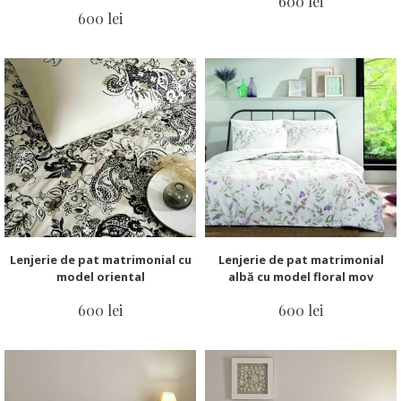
600 lei
600 lei
Lenjerie de pat matrimonial cu
Lenjerie de pat matrimonial
model oriental
albă cu model floral mov
600 lei
600 lei