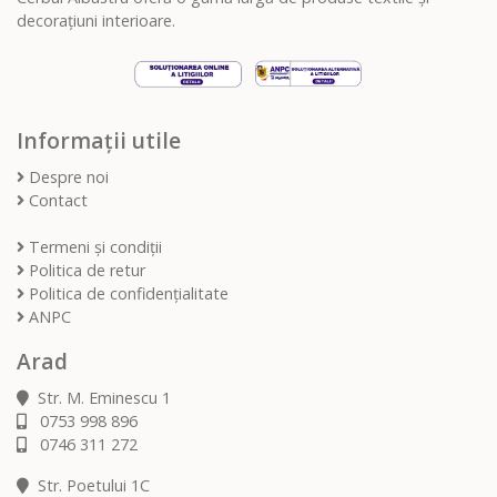
decorațiuni interioare.
Informații utile
Despre noi
Contact
Termeni și condiții
Politica de retur
Politica de confidențialitate
ANPC
Arad
Str. M. Eminescu 1
0753 998 896
0746 311 272
Str. Poetului 1C