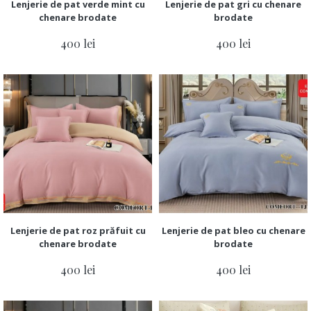
Lenjerie de pat verde mint cu
Lenjerie de pat gri cu chenare
chenare brodate
brodate
400 lei
400 lei
Lenjerie de pat roz prăfuit cu
Lenjerie de pat bleo cu chenare
chenare brodate
brodate
400 lei
400 lei