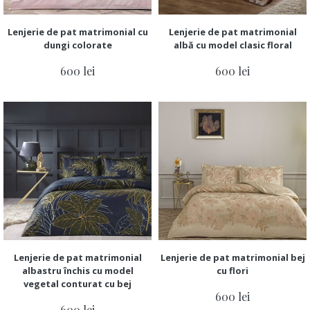
Lenjerie de pat matrimonial cu
Lenjerie de pat matrimonial
dungi colorate
albă cu model clasic floral
600 lei
600 lei
Lenjerie de pat matrimonial
Lenjerie de pat matrimonial bej
albastru închis cu model
cu flori
vegetal conturat cu bej
600 lei
600 lei