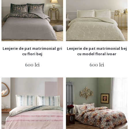
Lenjerie de pat matrimonial gri
Lenjerie de pat matrimonial bej
cu flori bej
cu model floral ivoar
600 lei
600 lei