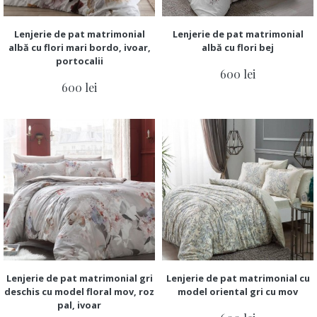
Lenjerie de pat matrimonial
Lenjerie de pat matrimonial
albă cu flori mari bordo, ivoar,
albă cu flori bej
portocalii
600 lei
600 lei
Lenjerie de pat matrimonial gri
Lenjerie de pat matrimonial cu
deschis cu model floral mov, roz
model oriental gri cu mov
pal, ivoar