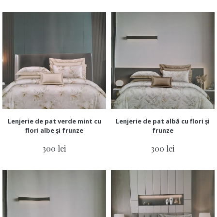
Lenjerie de pat verde mint cu
Lenjerie de pat albă cu flori și
flori albe și frunze
frunze
300 lei
300 lei