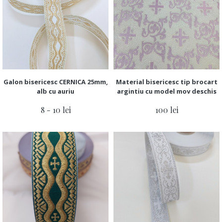
Galon bisericesc CERNICA 25mm,
Material bisericesc tip brocart
alb cu auriu
argintiu cu model mov deschis
8 - 10 lei
100 lei