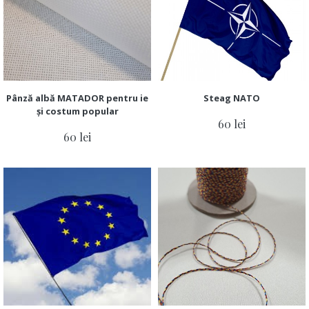
Pânză albă MATADOR pentru ie
Steag NATO
și costum popular
60 lei
60 lei