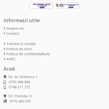
Informații utile
Despre noi
Contact
Termeni și condiții
Politica de retur
Politica de confidențialitate
ANPC
Arad
Str. M. Eminescu 1
0753 998 896
0746 311 272
Str. Poetului 1C
0770 465 541