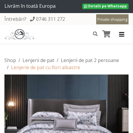
Livrăm în toată Europa
Detalii pe Whatsapp
Întrebări?
0746 311 272
Private shopping
Shop
Lenjerii de pat
Lenjerii de pat 2 persoane
Lenjerie de pat cu flori albastre