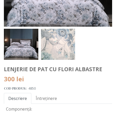
LENJERIE DE PAT CU FLORI ALBASTRE
300 lei
COD PRODUS:
4850
Descriere
Întreținere
Componență: