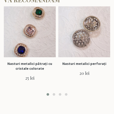
Nasturi metalici pătrați cu
Nasturi metalici perforați
cristale colorate
20 lei
25 lei