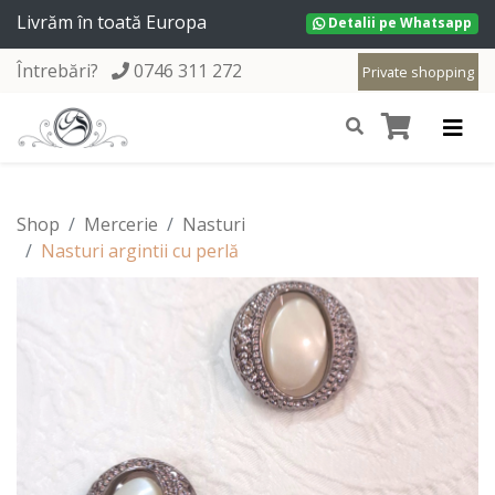
Livrăm în toată Europa
Detalii pe Whatsapp
Întrebări?
0746 311 272
Private shopping
Shop
Mercerie
Nasturi
Nasturi argintii cu perlă