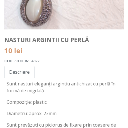
NASTURI ARGINTII CU PERLĂ
10 lei
COD PRODUS:
4877
Descriere
Sunt nasturi eleganți argintiu antichizat cu perlă în
formă de migdală.
Compoziție: plastic.
Diametru: aprox. 23mm.
Sunt prevăzuți cu picioruș de fixare prin coasere de