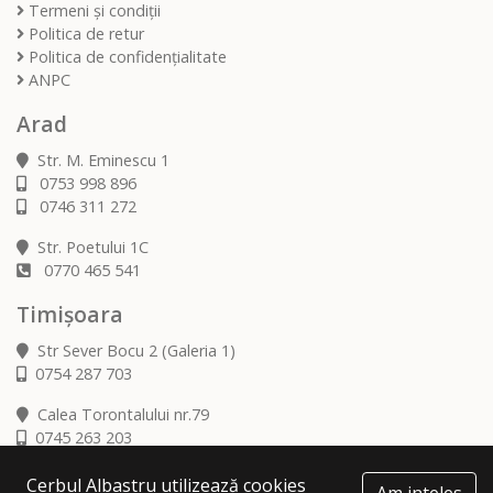
Termeni și condiții
Politica de retur
Politica de confidențialitate
ANPC
Arad
Str. M. Eminescu 1
0753 998 896
0746 311 272
Str. Poetului 1C
0770 465 541
Timișoara
Str Sever Bocu 2 (Galeria 1)
0754 287 703
Calea Torontalului nr.79
0745 263 203
Cerbul Albastru utilizează cookies