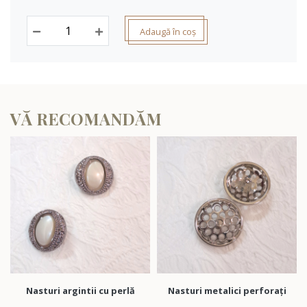
Adaugă în coș
VĂ RECOMANDĂM
Nasturi argintii cu perlă
Nasturi metalici perforați
Nas