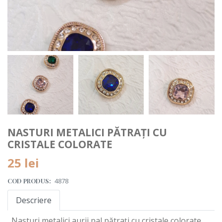
NASTURI METALICI PĂTRAȚI CU
CRISTALE COLORATE
25 lei
COD PRODUS:
4878
Descriere
Nasturi metalici aurii pal pătrați cu cristale colorate