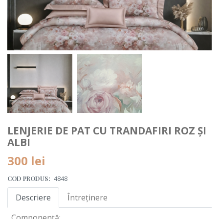
LENJERIE DE PAT CU TRANDAFIRI ROZ ȘI
ALBI
300 lei
COD PRODUS:
4848
Descriere
Întreținere
Componență: