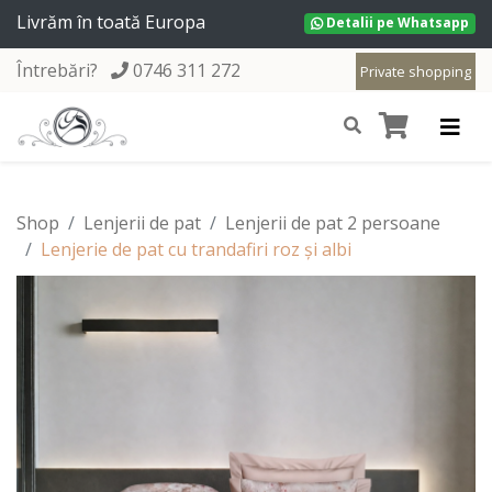
Livrăm în toată Europa
Detalii pe Whatsapp
Întrebări?
0746 311 272
Private shopping
Shop
Lenjerii de pat
Lenjerii de pat 2 persoane
Lenjerie de pat cu trandafiri roz și albi